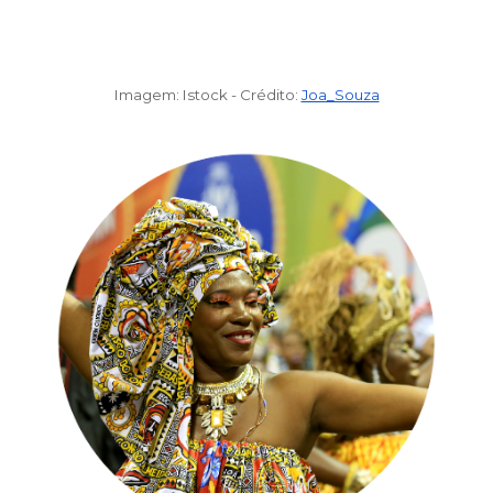
Imagem: Istock -
Crédito
:
Joa_Souza