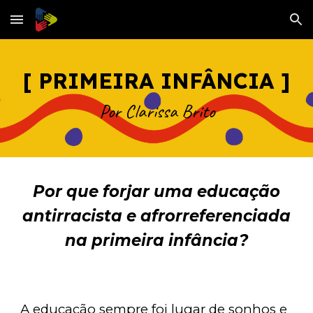
Skip to main content
Skip to navigation
[
PRIMEIRA INFÂNCIA
]
Por Clarissa Brito
Por que forjar uma educação
antirracista e afrorreferenciada
na primeira infância?
A educação sempre foi lugar de sonhos e