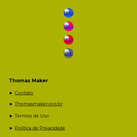
Thomas Maker
►
Contato
►
T
homasmaker.org.br
► Termos de Uso
►
Política de Privacidade