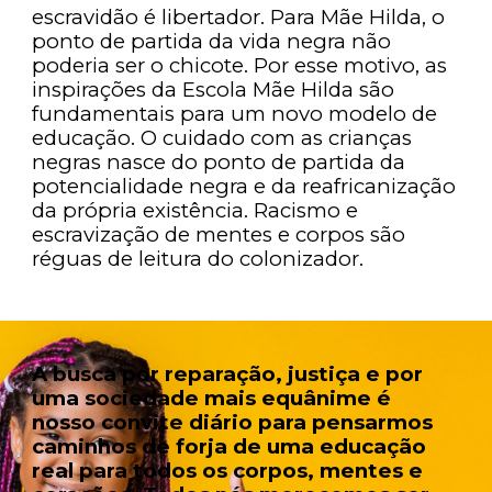
escravidão é libertador. Para Mãe Hilda, o
ponto de partida da vida negra não
poderia ser o chicote. Por esse motivo, as
inspirações da Escola Mãe Hilda são
fundamentais para um novo modelo de
educação. O cuidado com as crianças
negras nasce do ponto de partida da
potencialidade negra e da reafricanização
da própria existência. Racismo e
escravização de mentes e corpos são
réguas de leitura do colonizador.
A busca por reparação, justiça e por
uma sociedade mais equânime é
nosso convite diário para pensarmos
caminhos de forja de uma educação
real para todos os corpos, mentes e