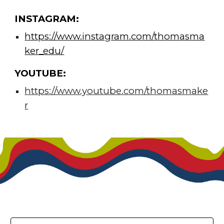
INSTAGRAM:
https://www.instagram.com/thomasma
ker_edu/
YOUTUBE:
https://www.youtube.com/thomasmake
r