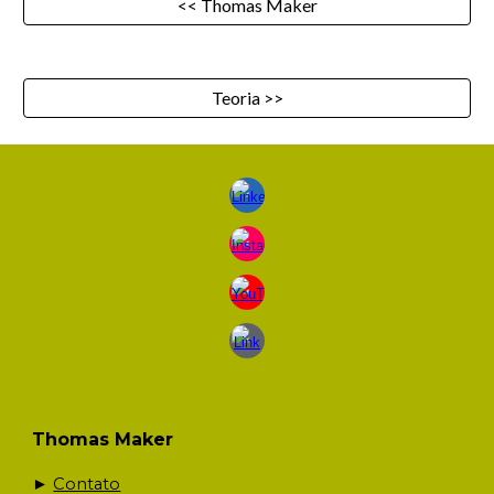
<< Thomas Maker
Teoria >>
Thomas Maker
►
Contato