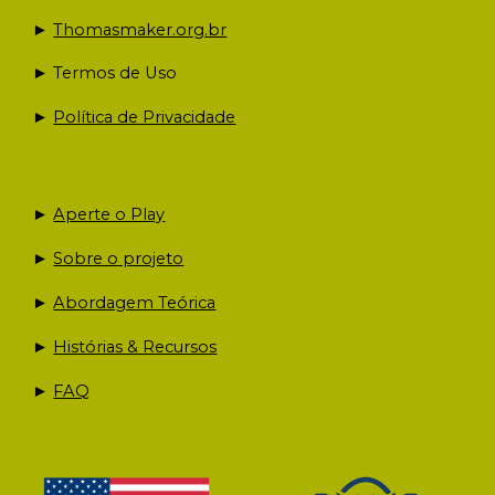
►
T
homasmaker.org.br
► Termos de Uso
►
Política de Privacidade
►
Aperte o Play
►
Sobre o projeto
►
Abordagem Teórica
►
Histórias & Recursos
►
FAQ