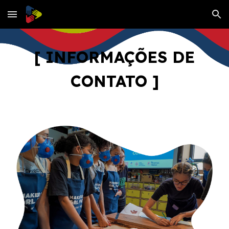
Skip to main content
Skip to navigation
[ INFORMAÇÕES DE
CONTATO ]