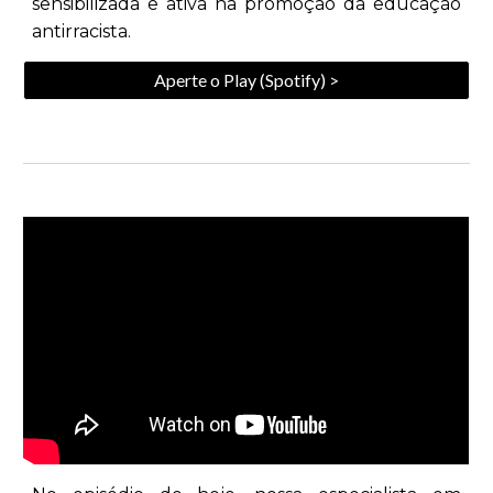
sensibilizada e ativa na promoção da educação
antirracista.
Aperte o Play (Spotify) >