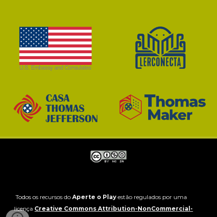
Todos o
s recursos do
Aperte o Play
estão
regulados por uma
licenç
a
Creative Commons Attribution-NonCommercial-