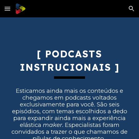
Skip to main content
Skip to navigation
[ PODCASTS
INSTRUCIONAIS ]
Esticamos ainda mais os conteúdos e
chegamos em podcasts voltados
exclusivamente para você. São seis
episódios, com temas escolhidos a dedo
para expandir ainda mais a experiência
elástica
maker
. Especialistas foram
convidados a trazer o que chamamos de
pílulas de conhecimento.