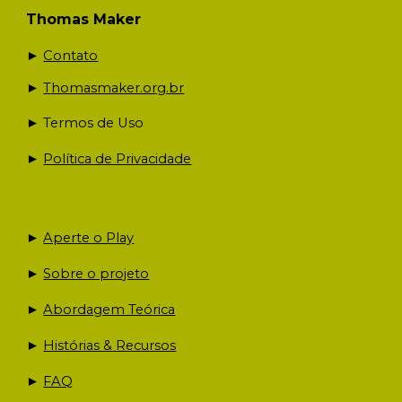
Thomas Maker
►
Contato
►
T
homasmaker.org.br
► Termos de Uso
►
Política de Privacidade
►
Aperte o Play
►
Sobre o projeto
►
Abordagem Teórica
►
Histórias & Recursos
►
FAQ