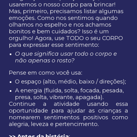
usaremos o nosso corpo para brincar!
Mas, primeiro, precisamos listar algumas
emoções. Como nos sentimos quando
olhamos no espelho e nos achamos
bonitos e bem cuidados? Isso é um
orgulho! Agora, use TODO o seu CORPO
para expressar esse sentimento:
O que significa usar todo o corpo e
não apenas o rosto?
Pense em como você usa:
O espaço (alto, médio, baixo / direções);
A energia (fluida, solta, focada, pesada,
presa, solta, vibrante, apagada).
Continue a atividade usando essa
oportunidade para ajudar as crianças a
nomearem sentimentos positivos como
alegria, leveza e pertencimento.
>> Antes da história
: