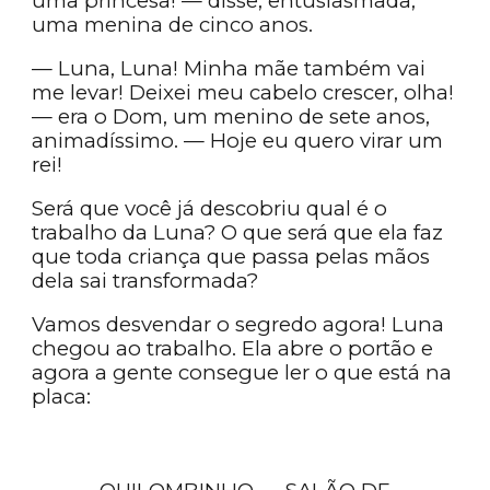
uma princesa! — disse, entusiasmada,
uma menina de cinco anos.
— Luna, Luna! Minha mãe também vai
me levar! Deixei meu cabelo crescer, olha!
— era o Dom, um menino de sete anos,
animadíssimo. — Hoje eu quero virar um
rei!
Será que você já descobriu qual é o
trabalho da Luna? O que será que ela faz
que toda criança que passa pelas mãos
dela sai transformada?
Vamos desvendar o segredo agora! Luna
chegou ao trabalho. Ela abre o portão e
agora a gente consegue ler o que está na
placa: