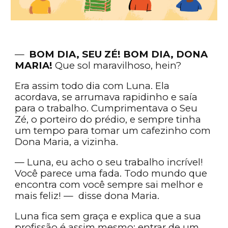
—
BOM DIA, SEU ZÉ! BOM DIA, DONA
MARIA!
Que sol maravilhoso, hein?
Era assim todo dia com Luna. Ela
acordava, se arrumava rapidinho e saía
para o trabalho. Cumprimentava o Seu
Zé, o porteiro do prédio, e sempre tinha
um tempo para tomar um cafezinho com
Dona Maria, a vizinha.
— Luna, eu acho o seu trabalho incrível!
Você parece uma fada. Todo mundo que
encontra com você sempre sai melhor e
mais feliz! — disse dona Maria.
Luna fica sem graça e explica que a sua
profissão é assim mesmo: entrar de um