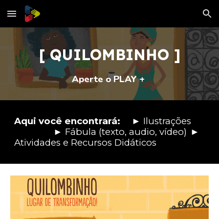
Skip to main content
Skip to navigation
[ QUILOMBINHO ]
Aperte o PLAY +
►
Aqui você encontrará:
Ilustrações
►
►
Fábula (texto, audio, vídeo)
Atividades e Recursos Didáticos