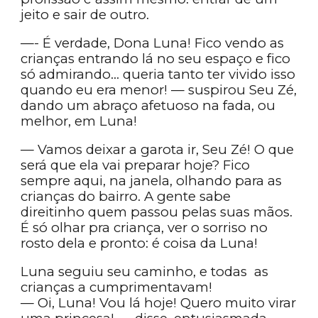
jeito e sair de outro.
—- É verdade, Dona Luna! Fico vendo as
crianças entrando lá no seu espaço e fico
só admirando… queria tanto ter vivido isso
quando eu era menor! — suspirou Seu Zé,
dando um abraço afetuoso na fada, ou
melhor, em Luna!
— Vamos deixar a garota ir, Seu Zé! O que
será que ela vai preparar hoje? Fico
sempre aqui, na janela, olhando para as
crianças do bairro. A gente sabe
direitinho quem passou pelas suas mãos.
É só olhar pra criança, ver o sorriso no
rosto dela e pronto: é coisa da Luna!
Luna seguiu seu caminho, e todas as
crianças a cumprimentavam!
— Oi, Luna! Vou lá hoje! Quero muito virar