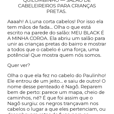
QUILOMBINHO — SALÃO DE
CABELEIREIROS PARA CRIANÇAS
PRETAS.
Aaaah! A Luna corta cabelos! Por isso ela
tem mãos de fada… Olha o que está
escrito na parede do salão: MEU BLACK É
A MINHA COROA. Ela abriu um salão para
unir as crianças pretas do bairro e mostrar
a todos que o cabelo é uma força, uma
potência! Que mostra quem nós somos.
Quer ver?
Olha o que ela fez no cabelo do Paulinho!
Ele entrou de um jeito… e saiu de outro! O
nome desse penteado é Nagô. Reparem
bem de perto: parece um mapa, cheio de
caminhos, né? É que foi assim que o
Nagô surgiu: os negros trançavam nos
cabelos o lugar a que eles pertenciam, ou