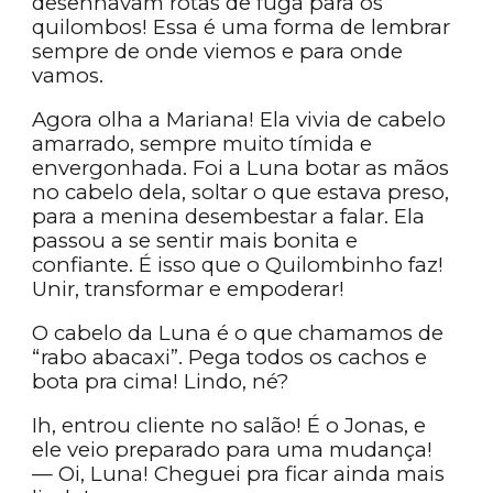
desenhavam rotas de fuga para os
quilombos! Essa é uma forma de lembrar
sempre de onde viemos e para onde
vamos.
Agora olha a Mariana! Ela vivia de cabelo
amarrado, sempre muito tímida e
envergonhada. Foi a Luna botar as mãos
no cabelo dela, soltar o que estava preso,
para a menina desembestar a falar. Ela
passou a se sentir mais bonita e
confiante. É isso que o Quilombinho faz!
Unir, transformar e empoderar!
O cabelo da Luna é o que chamamos de
“rabo abacaxi”. Pega todos os cachos e
bota pra cima! Lindo, né?
Ih, entrou cliente no salão! É o Jonas, e
ele veio preparado para uma mudança!
— Oi, Luna! Cheguei pra ficar ainda mais