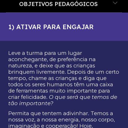
OBJETIVOS PEDAGÓGICOS
1) ATIVAR PARA ENGAJAR
Leve a turma para um lugar
aconchegante, de preferência na
natureza, e deixe que as crianças
brinquem livremente. Depois de um certo
tempo, chame as crianças e diga que
todos os seres humanos têm uma caixa
de ferramentas muito importante para
criar felicidade.
O que será que temos de
tão importante?
Permita que tentem adivinhar. Temos a
nossa voz, a nossa energia, nosso corpo,
imaginação e cooperação! Hoje,